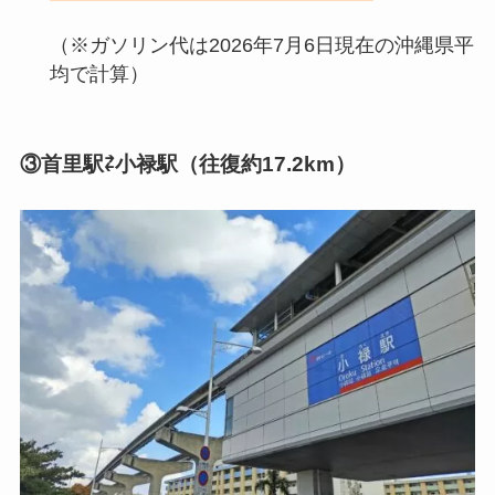
（※ガソリン代は2026年7月6日現在の沖縄県平
均で計算）
③首里駅⇄小禄駅（往復約17.2km）