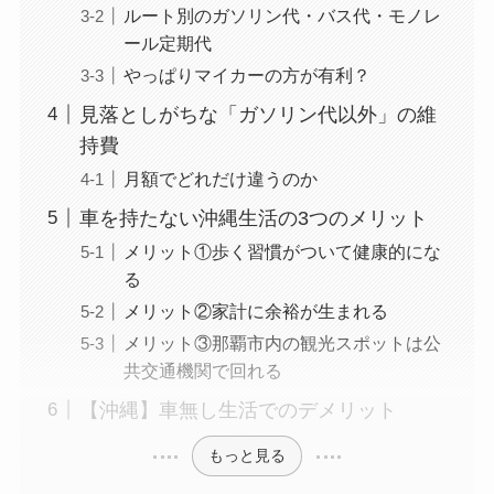
ルート別のガソリン代・バス代・モノレ
ール定期代
やっぱりマイカーの方が有利？
見落としがちな「ガソリン代以外」の維
持費
月額でどれだけ違うのか
車を持たない沖縄生活の3つのメリット
メリット①歩く習慣がついて健康的にな
る
メリット②家計に余裕が生まれる
メリット③那覇市内の観光スポットは公
共交通機関で回れる
【沖縄】車無し生活でのデメリット
もっと見る