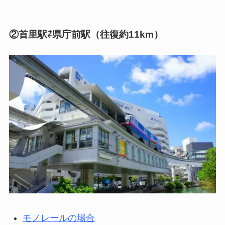
②首里駅⇄県庁前駅（往復約11km）
モノレールの場合