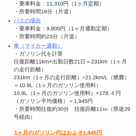
・乗車料金：
11,310円（1ヶ月定期）
・所要時間16分（片道）
バスの場合
・乗車料金：9,800円（1ヶ月通勤定期）
・所要時間約23分（片道）
車（マイカー通勤）
・ガソリン代を計算
往復距離11km×出勤日数21日＝231km（1ヶ月
の走行距離）
231km（1ヶ月の走行距離）÷21.2km/L（燃費）
＝10.9L（1ヶ月のガソリン使用料）
10.9L（1ヶ月のガソリン使用料）×178.４円
（ガソリン平均価格）＝1,945円
・所要時間往復約30分 往復距離11㎞（県道29
号経由）
1ヶ月のガソリン代はおよそ1,945円