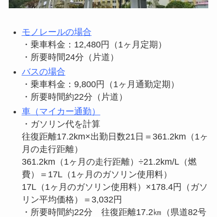
モノレールの場合
・乗車料金：12,480円（1ヶ月定期）
・所要時間24分（片道）
バスの場合
・乗車料金：9,800円（1ヶ月通勤定期）
・所要時間約22分（片道）
車（マイカー通勤）
・ガソリン代を計算
往復距離17.2km×出勤日数21日＝361.2km（1ヶ
月の走行距離）
361.2km（1ヶ月の走行距離）÷21.2km/L（燃
費）＝17L（1ヶ月のガソリン使用料）
17L（1ヶ月のガソリン使用料）×178.4円（ガソ
リン平均価格）＝3,032円
・所要時間約22分 往復距離17.2㎞（県道82号