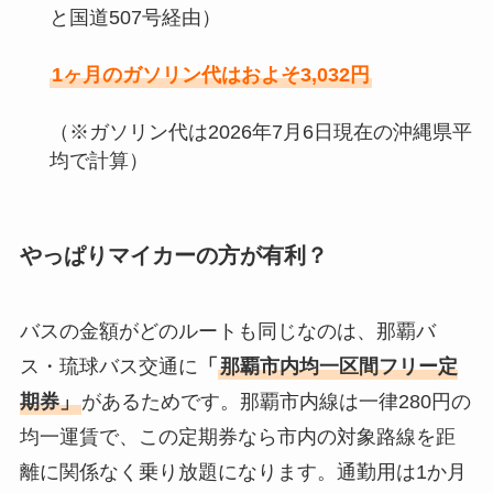
と国道507号経由）
1ヶ月のガソリン代はおよそ3,032円
（※ガソリン代は2026年7月6日現在の沖縄県平
均で計算）
やっぱりマイカーの方が有利？
バスの金額がどのルートも同じなのは、那覇バ
ス・琉球バス交通に
「
那覇市内均一区間フリー定
期券」
があるためです。那覇市内線は一律280円の
均一運賃で、この定期券なら市内の対象路線を距
離に関係なく乗り放題になります。通勤用は1か月