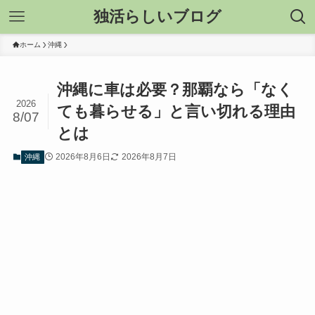
独活らしいブログ
ホーム
沖縄
沖縄に車は必要？那覇なら「なく
2026
ても暮らせる」と言い切れる理由
8/07
とは
2026年8月6日
2026年8月7日
沖縄