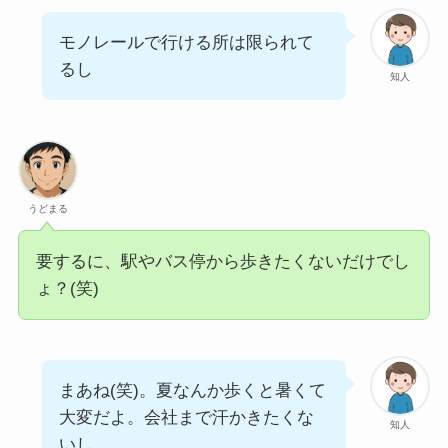
モノレールで行ける所は限られて
るし
知人
うどまる
要するに、駅やバス停から歩きたくないだけでし
ょ？(笑)
まあね(笑)。夏なんか歩くと暑くて
大変だよ。会社まで汗かきたくな
知人
いし