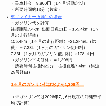
・乗車料金：9,800円（1ヶ月通勤定期）
・所要時間約13分（片道）
車（マイカー通勤）の場合
・ガソリン代を計算
往復距離7.4km×出勤日数21日＝155.4km（1ヶ
月の走行距離）
155.4km（1ヶ月の走行距離）÷21.2km/L（燃
費）＝7.33L（1ヶ月のガソリン使用料）
7.33L（1ヶ月のガソリン使用料）×178.４円
（ガソリン平均価格）＝1,308円
・所要時間往復約22分 往復距離7.4km（県道
29号経由）
1ヶ月のガソリン代はおよそ1,308円
（※ガソリン代は2026年7月6日現在の沖縄県平
均で計算）