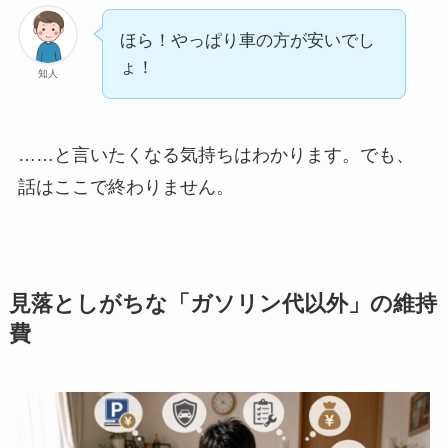
ほら！やっぱり車の方が安いでし
ょ！
知人
……と言いたくなる気持ちはわかります。でも、
話はここで終わりません。
見落としがちな「ガソリン代以外」の維持
費