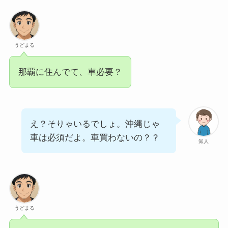
うどまる
那覇に住んでて、車必要？
え？そりゃいるでしょ。沖縄じゃ
車は必須だよ。車買わないの？？
知人
うどまる