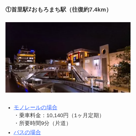
①首里駅⇄おもろまち駅（往復約7.4km）
モノレールの場合
・乗車料金：10,140円（1ヶ月定期）
・所要時間9分（片道）
バスの場合