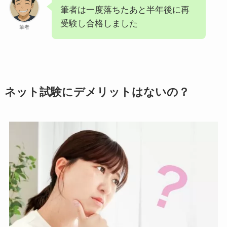
筆者は一度落ちたあと半年後に再
受験し合格しました
筆者
ネット試験にデメリットはないの？