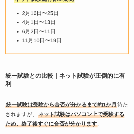
2月16日〜25日
4月1日〜13日
6月2日〜11日
11月10日〜19日
統一試験との比較｜ネット試験が圧倒的に有
利
統一試験は受験から合否が分かるまで約1か月
待た
されますが、
ネット試験はパソコン上で受験する
ため、終了後すぐに合否が分かります
。