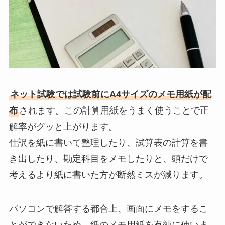
ネット試験では試験前にA4サイズのメモ用紙が配
布
されます。この計算用紙をうまく使うことで正
解率がグッと上がります。
仕訳を紙に書いて整理したり、試算表の計算を書
き出したり、勘定科目をメモしたりと、頭だけで
考えるより紙に書いた方が断然ミスが減ります。
パソコンで解答する都合上、画面にメモをするこ