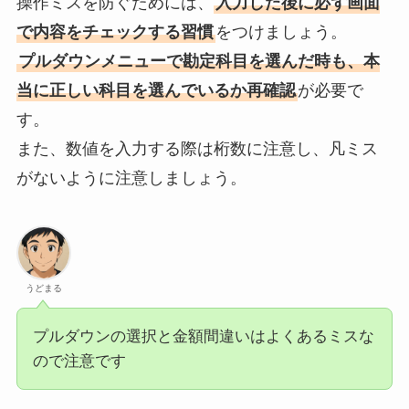
操作ミスを防ぐためには、
入力した後に必ず画面
で内容をチェックする習慣
をつけましょう。
プルダウンメニューで勘定科目を選んだ時も、本
当に正しい科目を選んでいるか再確認
が必要で
す。
また、数値を入力する際は桁数に注意し、凡ミス
がないように注意しましょう。
うどまる
プルダウンの選択と金額間違いはよくあるミスな
ので注意です