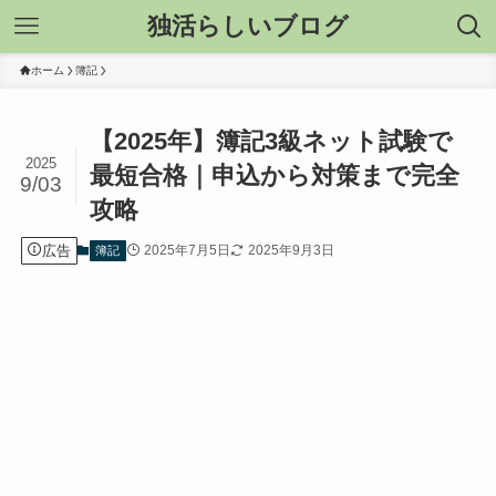
独活らしいブログ
ホーム
簿記
【2025年】簿記3級ネット試験で
2025
最短合格｜申込から対策まで完全
9/03
攻略
広告
2025年7月5日
2025年9月3日
簿記