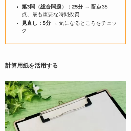
第3問（総合問題）：25分
→ 配点35
点、最も重要な時間投資
見直し：5分
→ 気になるところをチェッ
ク
計算用紙を活用する