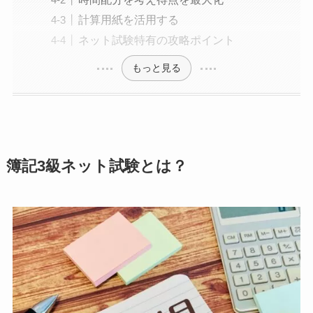
計算用紙を活用する
ネット試験特有の攻略ポイント
もっと見る
簿記3級ネット試験とは？