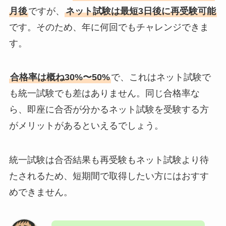
月後
ですが、
ネット試験は最短3日後に再受験可能
です。そのため、年に何回でもチャレンジできま
す。
合格率は概ね30%〜50%
で、これはネット試験で
も統一試験でも差はありません。同じ合格率な
ら、即座に合否が分かるネット試験を受験する方
がメリットがあるといえるでしょう。
統一試験は合否結果も再受験もネット試験より待
たされるため、短期間で取得したい方にはおすす
めできません。