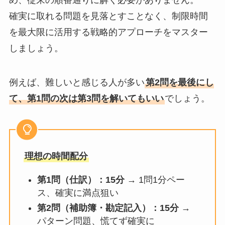
め、従来の順番通りに解く必要がありません。
確実に取れる問題を見落とすことなく、制限時間
を最大限に活用する戦略的アプローチをマスター
しましょう。
例えば、難しいと感じる人が多い
第2問を最後にし
て、第1問の次は第3問を解いてもいい
でしょう。
理想の時間配分
第1問（仕訳）：15分
→ 1問1分ペー
ス、確実に満点狙い
第2問（補助簿・勘定記入）：15分
→
パターン問題、慌てず確実に