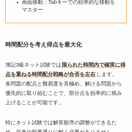
画面移動：Tabキーでの効率的な移動を
マスター
時間配分を考え得点を最大化
簿記3級ネット試験では
限られた時間内で確実に得
点を重ねる時間配分戦略が合否を左右
します。
各問題の配点と難易度を見極め、解ける問題から
優先的に取り組むことで、部分点を効率的に積み
上げることが可能です。
特にネット試験では解答順序の調整ができるた