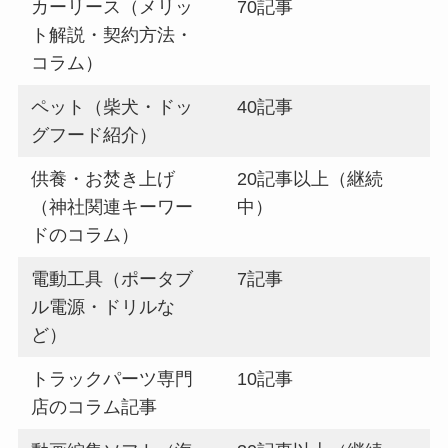
カーリース（メリッ
70記事
ト解説・契約方法・
コラム）
ペット（柴犬・ドッ
40記事
グフード紹介）
供養・お焚き上げ
20記事以上（継続
（神社関連キーワー
中）
ドのコラム）
電動工具（ポータブ
7記事
ル電源・ドリルな
ど）
トラックパーツ専門
10記事
店のコラム記事