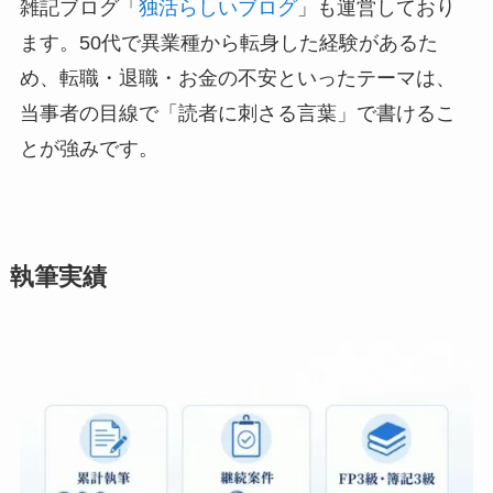
雑記ブログ「
独活らしいブログ
」も運営しており
ます。50代で異業種から転身した経験があるた
め、転職・退職・お金の不安といったテーマは、
当事者の目線で「読者に刺さる言葉」で書けるこ
とが強みです。
執筆実績