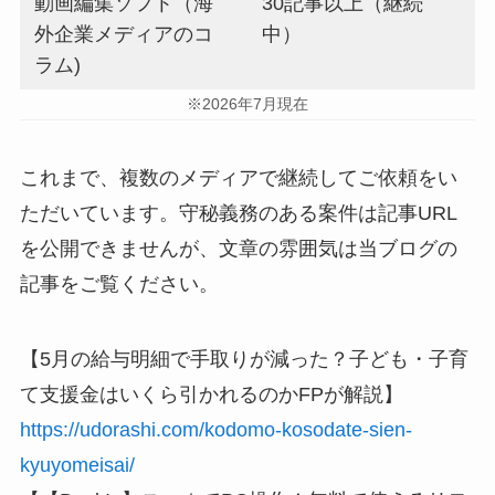
動画編集ソフト（海
30記事以上（継続
外企業メディアのコ
中）
ラム)
※2026年7月現在
これまで、複数のメディアで継続してご依頼をい
ただいています。守秘義務のある案件は記事URL
を公開できませんが、文章の雰囲気は当ブログの
記事をご覧ください。
【5月の給与明細で手取りが減った？子ども・子育
て支援金はいくら引かれるのかFPが解説】
https://udorashi.com/kodomo-kosodate-sien-
kyuyomeisai/