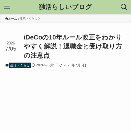
独活らしいブログ
ホーム
生活・くらし
iDeCoの10年ルール改正をわかり
2026
やすく解説！退職金と受け取り方
7/05
の注意点
2026年6月5日
2026年7月5日
生活・くらし