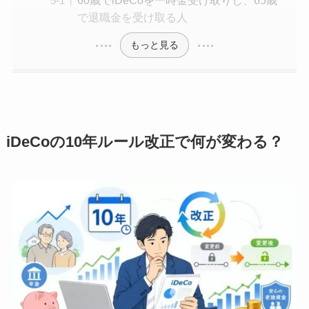
で退職金を受け取る人
もっと見る
iDeCoの10年ルール改正で何が変わる？