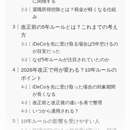
に関係する
退職所得控除とは？税金が軽くなる仕組
み
改正前の5年ルールとは？これまでの考え
方
iDeCoを先に受け取る場合は5年空けるの
が目安だった
なぜ5年ルールが注目されていたのか
2026年改正で何が変わる？10年ルールの
ポイント
iDeCoを先に受け取った場合の対象期間
が長くなる
改正前と改正後の違いを表で整理
いつから適用される？
10年ルールの影響を受けやすい人
60歳でiDeCoを一時金受け取りし、65歳