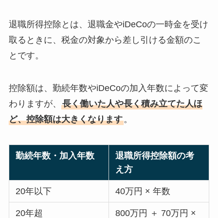
退職所得控除とは、退職金やiDeCoの一時金を受け
取るときに、税金の対象から差し引ける金額のこ
とです。
控除額は、勤続年数やiDeCoの加入年数によって変
わりますが、
長く働いた人や長く積み立てた人ほ
ど、控除額は大きくなります
。
勤続年数・加入年数
退職所得控除額の考
え方
20年以下
40万円 × 年数
20年超
800万円 ＋ 70万円 ×