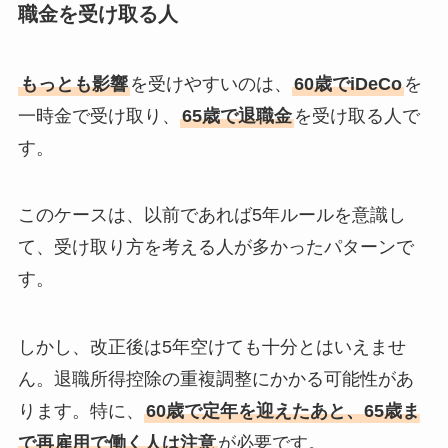
職金を受け取る人
もっとも影響
を受けやすいのは、
60歳でiDeCo
を
一時金で受け取り、
65歳で退職金
を受け取る人で
す。
このケースは、以前であれば5年ルールを意識し
て、受け取り方を考える人が多かったパターンで
す。
しかし、改正後は5年空けても十分とはいえませ
ん。退職所得控除の重複調整にかかる可能性があ
ります。特に、
60歳で定年を迎えたあと、65歳ま
で再雇用で働く人は注意
が必要です。