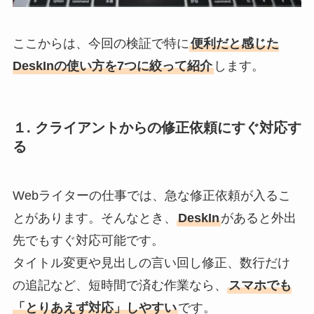
ここからは、今回の検証で特に
便利だと感じた
DeskInの使い方を7つに絞って紹介
します。
１. クライアントからの修正依頼にすぐ対応す
る
Webライターの仕事では、急な修正依頼が入るこ
とがあります。そんなとき、
DeskIn
があると外出
先でもすぐ対応可能です。
タイトル変更や見出しの言い回し修正、数行だけ
の追記など、短時間で済む作業なら、
スマホでも
「とりあえず対応」しやすい
です。