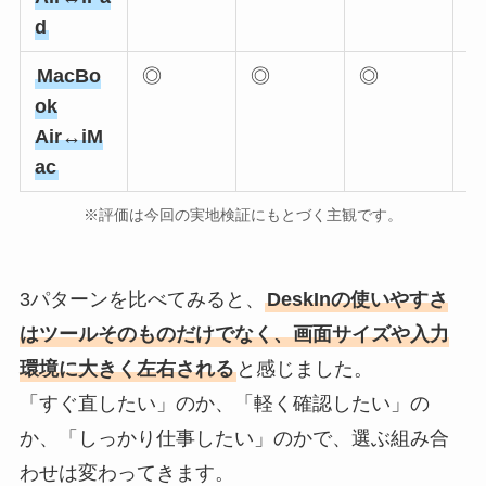
d
MacBo
◎
◎
◎
ok
Air↔iM
ac
※評価は今回の実地検証にもとづく主観です。
3パターンを比べてみると、
DeskInの使いやすさ
はツールそのものだけでなく、画面サイズや入力
環境に大きく左右される
と感じました。
「すぐ直したい」のか、「軽く確認したい」の
か、「しっかり仕事したい」のかで、選ぶ組み合
わせは変わってきます。