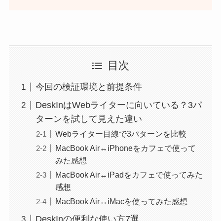
目次
今回の検証環境と前提条件
DeskInはWebライターに向いている？3パ
ターンを試して見えた違い
Webライター目線で3パターンを比較
MacBook Air↔iPhoneをカフェで使って
みた感想
MacBook Air↔iPadをカフェで使ってみた
感想
MacBook Air↔iMacを使ってみた感想
DeskInの便利な使い方7選