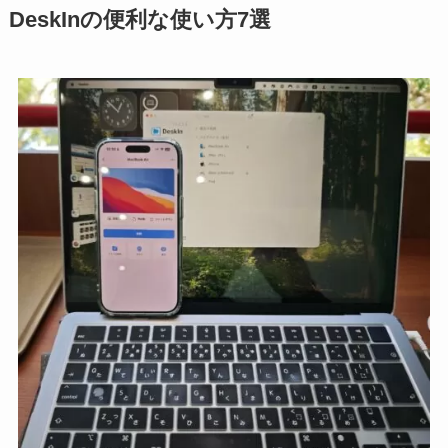
DeskInの便利な使い方7選