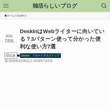
独活らしいブログ
ホーム
DeskIn
DeskInはWebライターに向いてい
2026
る？3パターン使って分かった便
7/05
利な使い方7選
広告
DeskIn
リモートデスクトップ
2026年3月30日
2026年7月5日