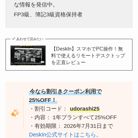
な情報を発信中。
FP3級、簿記3級資格保持者
あわせて読みたい
【DeskIn】スマホでPC操作！無
料で使えるリモートデスクトップ
を正直レビュー
今なら割引きクーポン利用で
25%OFF！
・割引コード：
udorashi25
・内容： 1年プランすべて25%OFF
・有効期限： 2026年7月31日まで
DeskIn公式サイトはこちら。