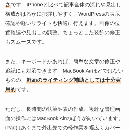
さ
です。iPhoneと比べて記事全体の流れや見出し
構成がはるかに把握しやすく、WordPressの表示
確認や軽いリライトも快適に行えます。画像の位
置確認や見出しの調整、ちょっとした装飾の修正
もスムーズです。
また、キーボードがあれば、簡単な文章の修正や
追記にも対応できます。MacBook Airほどではない
ものの、
軽めのライティング補助としては十分実
用的
です。
ただし、長時間の執筆や表の作成、複雑な管理画
面の操作にはMacBook Airのほうが向いています。
iPadはあくまで外出先での軽作業を幅広くカバー