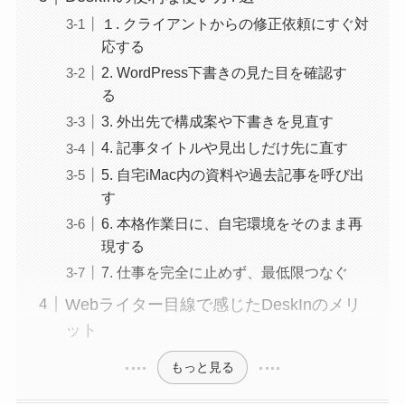
１. クライアントからの修正依頼にすぐ対
応する
2. WordPress下書きの見た目を確認す
る
3. 外出先で構成案や下書きを見直す
4. 記事タイトルや見出しだけ先に直す
5. 自宅iMac内の資料や過去記事を呼び出
す
6. 本格作業日に、自宅環境をそのまま再
現する
7. 仕事を完全に止めず、最低限つなぐ
Webライター目線で感じたDeskInのメリ
ット
もっと見る