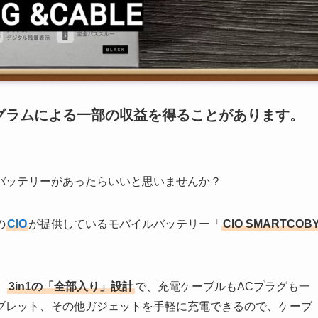
グラムによる一部の収益を得ることがあります。
バッテリーがあったらいいと思いませんか？
の
CIO
が提供しているモバイルバッテリー「
CIO SMARTCOB
は、
3in1の「全部入り」設計
で、充電ケーブルもACプラグも一
ブレット、その他ガジェットを手軽に充電できるので、ケーブ