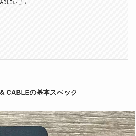
& CABLEレビュー
LUG & CABLEの基本スペック