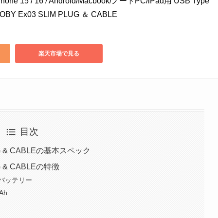
ne 15 / 16 / Android/Macbook/ノートPC/iPad用 USB Type
BY Ex03 SLIM PLUG ＆ CABLE
楽天市場で見る
目次
LUG & CABLEの基本スペック
UG & CABLEの特徴
ルバッテリー
Ah