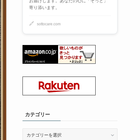
お届けします。あなたの心に「そっと」
寄り添います。
🔗
sottocare.com
カテゴリー
カ
テ