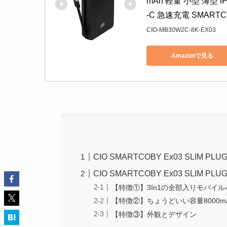
mAh 軽量 小型 薄型 iPho
-C 急速充電 SMARTCO
CIO-MB30W2C-8K-EX03
Amazonで見る
CIO SMARTCOBY Ex03 SLIM P
CIO SMARTCOBY Ex03 SLIM PL
【特徴①】3In1の全部入りモバイ
【特徴②】ちょうどいい容量8000m
【特徴③】外観とデザイン