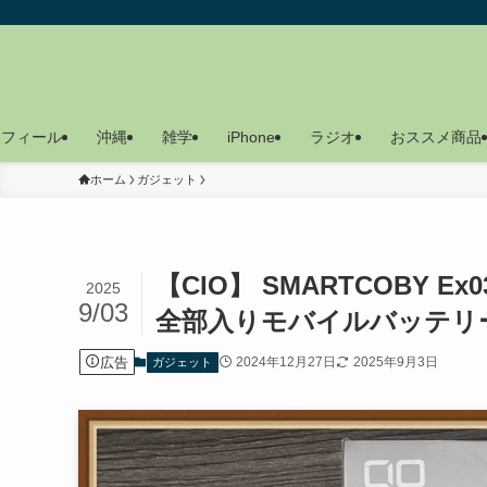
ロフィール
沖縄
雑学
iPhone
ラジオ
おススメ商品
ホーム
ガジェット
【CIO】 SMARTCOBY Ex0
2025
9/03
全部入りモバイルバッテリ
広告
2024年12月27日
2025年9月3日
ガジェット