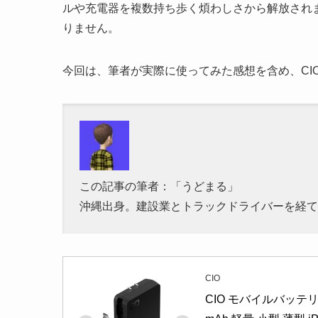
ルや充電器を複数持ち歩く煩わしさから解放され
りません。
今回は、筆者が実際に使ってみた感想を含め、CIO SMAR
この記事の筆者：「うどまる」
沖縄出身。建設業とトラックドライバーを経て、
CIO
CIO モバイルバッテリー