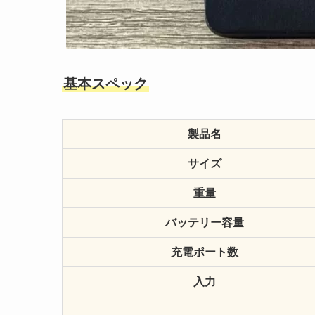
基本スペック
製品名
サイズ
重量
バッテリー容量
充電ポート数
入力