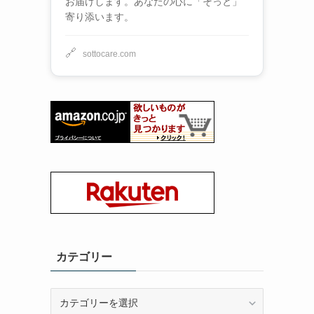
お届けします。あなたの心に「そっと」
寄り添います。
🔗
sottocare.com
カテゴリー
カ
テ