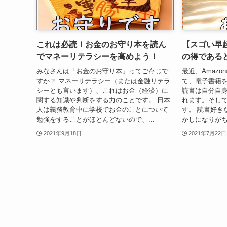
これは必読！お金のお守り本を読ん
【スゴい早
でマネーリテラシーを高めよう！
の得である
みなさんは「お金のお守り本」ってご存じで
最近、Amazo
すか？ マネーリテラシー（または金融リテラ
て、電子書籍
シーとも言います）、これはお金（経済）に
読書は自分自
関する知識や判断をする力のことです。 日本
れます。そし
人は義務教育中に学校でお金のことについて
す。 読書好き
勉強をすることがほとんどないので、...
かしになりがち
2021年9月18日
2021年7月22日