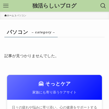
独活らしいブログ
ホーム
パソコン
パソコン
– category –
記事が見つかりませんでした。
🤗 そっとケア
家族にも寄り添うケアサイト
日々の疲れや悩みに寄り添い、心の健康をサポートする