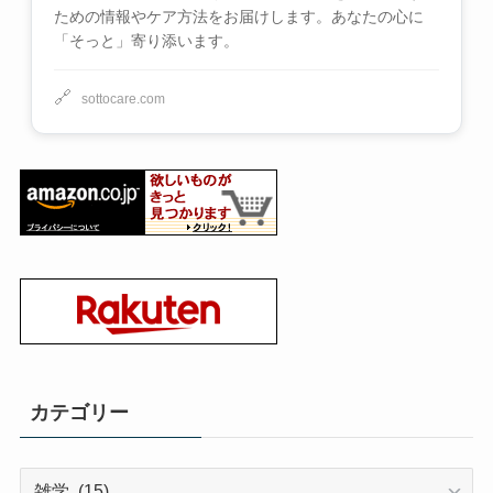
ための情報やケア方法をお届けします。あなたの心に
「そっと」寄り添います。
🔗
sottocare.com
カテゴリー
カ